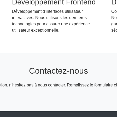
Développement Frontend
D
Développement d'interfaces utilisateur
Con
interactives. Nous utilisons les dernières
No
technologies pour assurer une expérience
gar
utilisateur exceptionnelle.
séc
Contactez-nous
stion, n'hésitez pas à nous contacter. Remplissez le formulaire